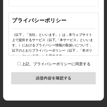
プライバシーポリシー
（以下，「当社」といいます。）は，本ウェブサイト
上で提供するサービス（以下,「本サービス」といいま
す。）におけるプライバシー情報の取扱いについて，
以下のとおりプライバシーポリシー（以下，「本ポリ
シー」といいます。）を定めます。
上記、プライバシーポリシーに同意する
第1条（プライバシー情報）
プライバシー情報のうち「個人情報」とは，個人情報
保護法にいう「個人情報」を指すものとし，生存する
入力内容を確認する
個人に関する情報であって，当該情報に含まれる氏
名，生年月日，住所，電話番号，連絡先その他の記述
等により特定の個人を識別できる情報を指します。